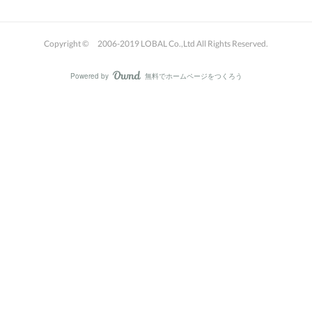
Copyright © 2006-2019 LOBAL Co.,Ltd All Rights Reserved.
Powered by
無料でホームページをつくろう
AmebaOwnd
フォロー