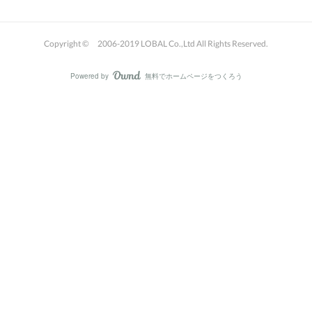
Copyright © 2006-2019 LOBAL Co.,Ltd All Rights Reserved.
Powered by
無料でホームページをつくろう
AmebaOwnd
フォロー