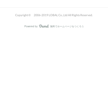
Copyright © 2006-2019 LOBAL Co.,Ltd All Rights Reserved.
Powered by
無料でホームページをつくろう
AmebaOwnd
フォロー