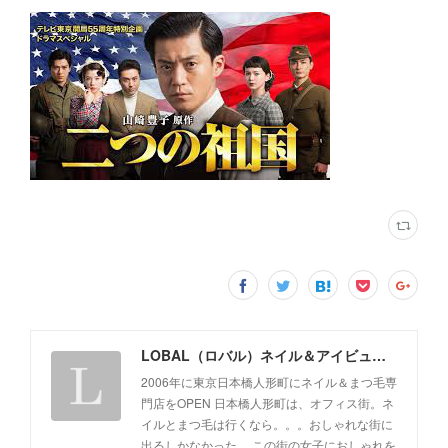
LOBAL（ロバル）ネイル＆アイビューティサロン
2006年に東京日本橋人形町にネイル＆まつ毛専
門店をOPEN 日本橋人形町は、オフィス街。ネ
イルとまつ毛は行くなら。。。おしゃれな街に
出るしかなかった。 この街の女子におしゃれを