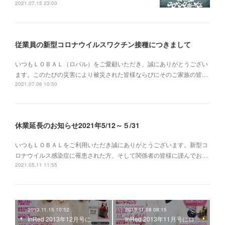
2021.07.15 23:00
従業員の新型コロナウイルスワクチン接種につきまして
いつもＬＯＢＡＬ（ロバル）をご愛顧いただき、誠にありがとうござい
ます。このたびの災害により被災された皆様ならびにそのご家族の皆…
2021.07.06 10:50
休業延長のお知らせ2021年5/12～５/31
いつもＬＯＢＡＬをご利用いただき誠にありがとうございます。新型コ
ロナウイルス感染症に罹患された方、そして関係者の皆様に謹んでお…
2021.05.11 11:55
2013.11.15 10:52
2013.11.08 08:15
InRed 2013年12月号に
InRed 2013年11月号にロ