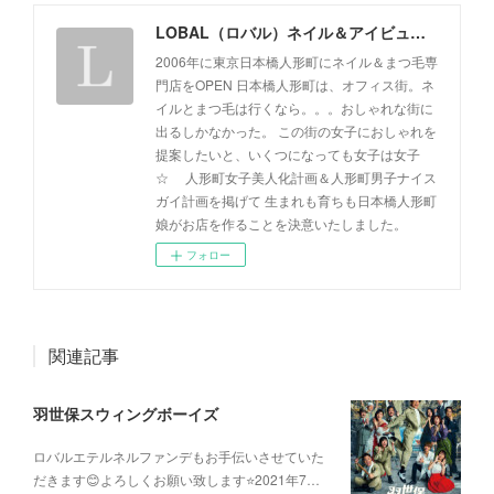
LOBAL（ロバル）ネイル＆アイビューティサロン
2006年に東京日本橋人形町にネイル＆まつ毛専
門店をOPEN 日本橋人形町は、オフィス街。ネ
イルとまつ毛は行くなら。。。おしゃれな街に
出るしかなかった。 この街の女子におしゃれを
提案したいと、いくつになっても女子は女子
☆ 人形町女子美人化計画＆人形町男子ナイス
ガイ計画を掲げて 生まれも育ちも日本橋人形町
娘がお店を作ることを決意いたしました。
フォロー
関連記事
羽世保スウィングボーイズ
ロバルエテルネルファンデもお手伝いさせていた
だきます😊よろしくお願い致します⭐️2021年7…