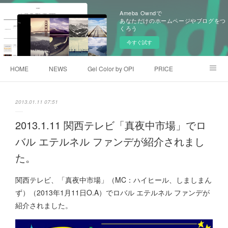
Ameba Owndで
あなただけのホームページやブログをつ
くろう
今すぐ試す
HOME
NEWS
Gel Color by OPI
PRICE
GALLEY
アメブロ
facebook
2013.01.11 07:51
2013.1.11 関西テレビ「真夜中市場」でロ
バル エテルネル ファンデが紹介されまし
た。
関西テレビ、「真夜中市場」（MC：ハイヒール、しましまん
ず）（2013年1月11日O.A）でロバル エテルネル ファンデが
紹介されました。