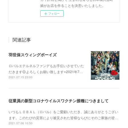
娘がお店を作ることを決意いたしました。
フォロー
関連記事
羽世保スウィングボーイズ
ロバルエテルネルファンデもお手伝いさせていた
だきます😊よろしくお願い致します⭐️2021年7…
2021.07.15 23:00
従業員の新型コロナウイルスワクチン接種につきまして
いつもＬＯＢＡＬ（ロバル）をご愛顧いただき、誠にありがとうござい
ます。このたびの災害により被災された皆様ならびにそのご家族の皆…
2021.07.06 10:50