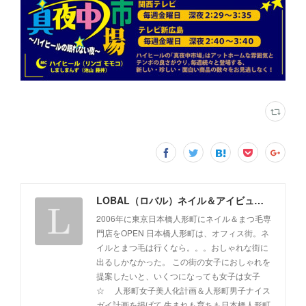
LOBAL（ロバル）ネイル＆アイビューティサロン
2006年に東京日本橋人形町にネイル＆まつ毛専
門店をOPEN 日本橋人形町は、オフィス街。ネ
イルとまつ毛は行くなら。。。おしゃれな街に
出るしかなかった。 この街の女子におしゃれを
提案したいと、いくつになっても女子は女子
☆ 人形町女子美人化計画＆人形町男子ナイス
ガイ計画を掲げて 生まれも育ちも日本橋人形町